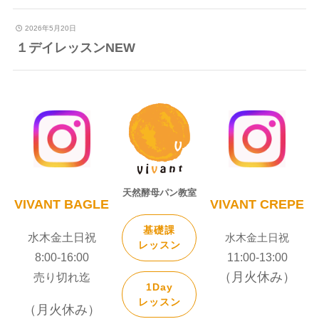
2026年5月20日
１デイレッスンNEW
天然酵母パン教室
VIVANT
BAGLE
VIVANT
CREPE
基礎課
水木金土日祝
水木金土日祝
レッスン
8:00-16:00
11:00-13:00
（月火休み）
売り切れ迄
1Day
レッスン
（月火休み）