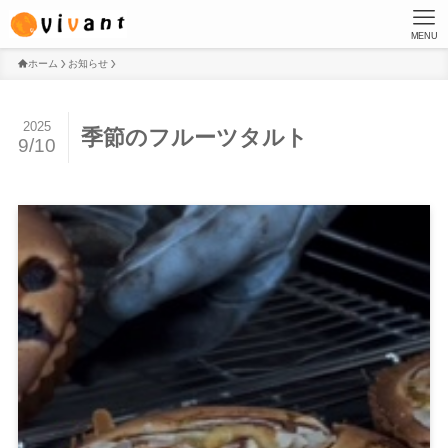
MENU
ホーム
お知らせ
2025
季節のフルーツタルト
9/10